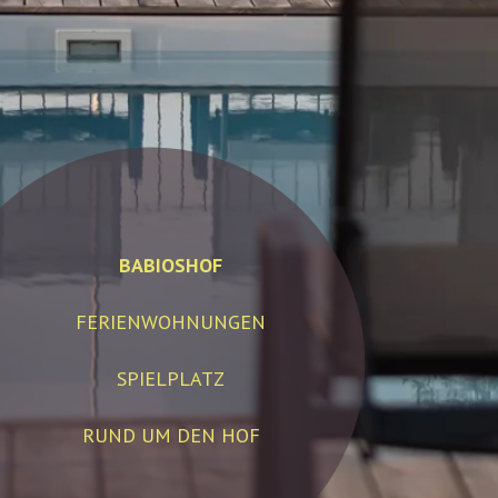
BABIOSHOF
FERIENWOHNUNGEN
SPIELPLATZ
RUND UM DEN HOF